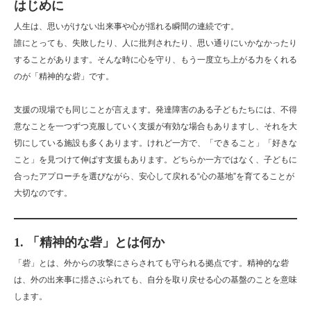
はじめに
人生は、思いがけない出来事や心が揺れる瞬間の連続です。
誰にとっても、失敗したり、人に批判されたり、思い通りにいかなかったり
することがあります。そんな時に心を守り、もう一度立ち上がる力をくれる
のが「精神的な砦」です。
支援の現場でも同じことが言えます。発達障害のある子どもたちには、不得
意なことを一つずつ克服していく支援が有効な場合もありますし、それを大
切にしている施設も多くあります。けれど一方で、「できること」「好きな
こと」を見つけて伸ばす支援もあります。どちらか一方ではなく、子どもに
合ったアプローチを選びながら、安心して戻れる“心の基地”を育てることが
大切なのです。
1. 「精神的な砦」とは何か
「砦」とは、外からの攻撃にさらされても守られる拠点です。精神的な砦
は、外の出来事に揺さぶられても、自分を取り戻せる心の基盤のことを意味
します。