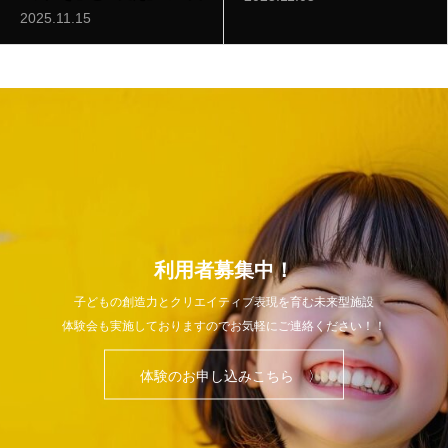
2025.11.15
利用者募集中！
子どもの創造力とクリエイティブ表現を育む未来型施設
体験会も実施しておりますのでお気軽にご連絡ください！！
体験のお申し込みこちら 〉