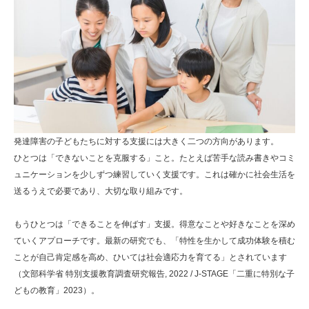
発達障害の子どもたちに対する支援には大きく二つの方向があります。
ひとつは「できないことを克服する」こと。たとえば苦手な読み書きやコミ
ュニケーションを少しずつ練習していく支援です。これは確かに社会生活を
送るうえで必要であり、大切な取り組みです。
もうひとつは「できることを伸ばす」支援。得意なことや好きなことを深め
ていくアプローチです。最新の研究でも、「特性を生かして成功体験を積む
ことが自己肯定感を高め、ひいては社会適応力を育てる」とされています
（文部科学省 特別支援教育調査研究報告, 2022 / J-STAGE「二重に特別な子
どもの教育」2023）。