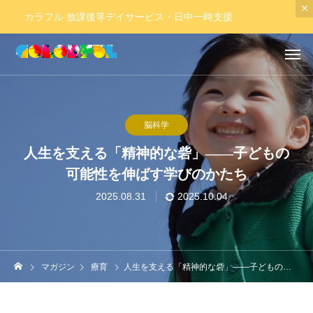
カラフル 放課後等デイサービス・日中一時支援
脳科学
人生を支える「精神的な砦」——子どもの
可能性を伸ばす学びのかたち
2025.08.31
2025.10.04
マガジン
療育
人生を支える「精神的な砦」——子どもの可能性を伸ばす学びのかたち