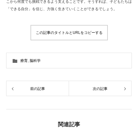
こから何度でも挑戦できるよう支えることです。そうすれば、子どもたちは
「できる自分」を信じ、力強く生きていくことができるでしょう。
この記事のタイトルとURLをコピーする
療育
,
脳科学
前の記事
次の記事
関連記事