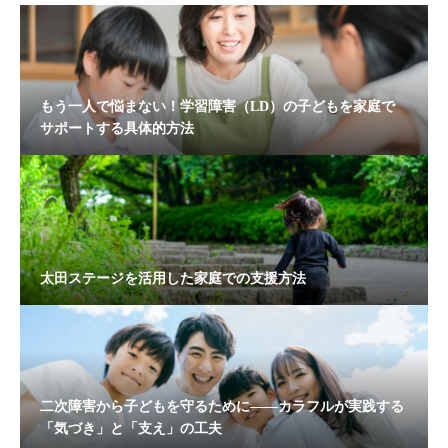
もう一人で悩まない！学習障害（LD）の子どもを家庭で
サポートする具体的方法
太田ステージを活用した家庭での支援方法
二次障害から子どもを守るために――カラフルが実践する
「気づき」と「支え」の工夫