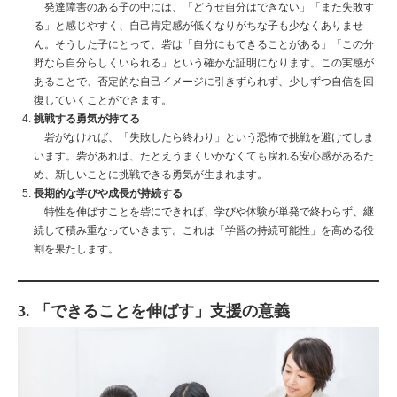
発達障害のある子の中には、「どうせ自分はできない」「また失敗す
る」と感じやすく、自己肯定感が低くなりがちな子も少なくありませ
ん。そうした子にとって、砦は「自分にもできることがある」「この分
野なら自分らしくいられる」という確かな証明になります。この実感が
あることで、否定的な自己イメージに引きずられず、少しずつ自信を回
復していくことができます。
挑戦する勇気が持てる
砦がなければ、「失敗したら終わり」という恐怖で挑戦を避けてしま
います。砦があれば、たとえうまくいかなくても戻れる安心感があるた
め、新しいことに挑戦できる勇気が生まれます。
長期的な学びや成長が持続する
特性を伸ばすことを砦にできれば、学びや体験が単発で終わらず、継
続して積み重なっていきます。これは「学習の持続可能性」を高める役
割を果たします。
3. 「できることを伸ばす」支援の意義