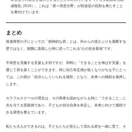
成報告, 2019）。これは「砦＝得意分野」が防波堤の役割を果たすこと
を裏付けています。
まとめ
発達障害の子にとっての「精神的な砦」とは、外からの揺さぶりを遮断する
壁ではなく、困難に直面した時に戻ってこれる“心の安全基地”です。
不得意を克服する支援も大切ですが、同時に「できることを伸ばす支援」を
通じて砦を築くことができます。特に自己肯定感が低くなりがちな子にとっ
ては、この砦が「自分らしくいられる場所」となり、未来への挑戦を後押し
します。
カラフルスクールの理念は、その両者を認めながらも特に「できること」に
光を当てる実践例であり、子どもが自分自身を肯定し、未来に向けて挑戦で
きる環境を整えています。
私たち大人ができるのは、子どもたちが安心して戻れる砦を一緒に育て、そ