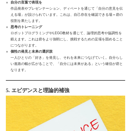
自分の言葉で表現を
作品発表やプレゼンテーション、ディベートを通じて「自分の意見を伝
える場」が設けられています。これは、自己存在を確認できる場＝砦の
役割を果たします。
思考のトレーニング
ロボットプログラミングやLEGO教材を通じて、論理的思考や協調性を
鍛えます。これは砦をより強靭にし、挑戦するための足場を固めること
につながります。
個性の発見と未来の選択肢
一人ひとりの「好き」を発見し、それを未来につなげていく。自分らし
い進路の幅が広がることで、「自分には未来がある」という確信が砦と
なります。
5. エビデンスと理論的補強